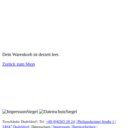
Dein Warenkorb ist derzeit leer.
Zurück zum Shop
Torschänke Dudeldorf | Tel:
+49 (0)6565 20 24
|
Philippsheimer Straße 1 |
54647 Dudeldorf
|
Datenschutz
|
Impressum
|
Barrierefreiheit
|