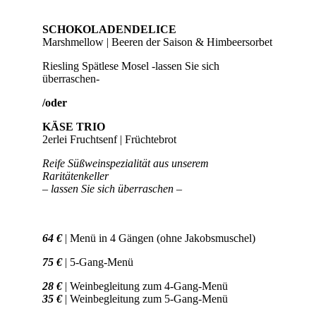
SCHOKOLADENDELICE
Marshmellow | Beeren der Saison & Himbeersorbet
Riesling Spätlese Mosel -lassen Sie sich
überraschen-
/oder
KÄSE TRIO
2erlei Fruchtsenf | Früchtebrot
Reife Süßweinspezialität aus unserem
Raritätenkeller
– lassen Sie sich überraschen –
64 €
| Menü in 4 Gängen (ohne Jakobsmuschel)
75 €
| 5-Gang-Menü
28 €
| Weinbegleitung zum 4-Gang-Menü
35 €
| Weinbegleitung zum 5-Gang-Menü