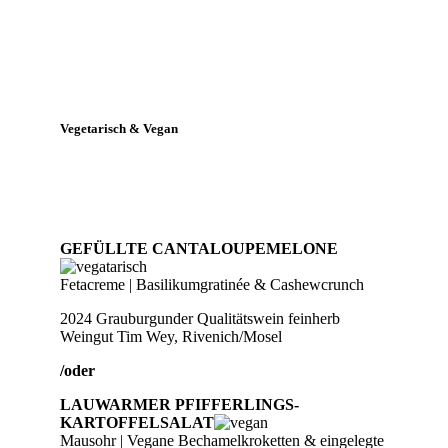
Vegetarisch & Vegan
GEFÜLLTE CANTALOUPEMELONE
Fetacreme | Basilikumgratinée & Cashewcrunch
2024 Grauburgunder Qualitätswein feinherb
Weingut Tim Wey, Rivenich/Mosel
/oder
LAUWARMER PFIFFERLINGS-
KARTOFFELSALAT
Mausohr | Vegane Bechamelkroketten & eingelegte