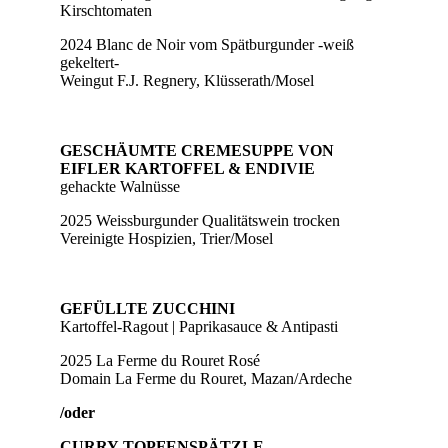
Kirschtomaten
2024 Blanc de Noir vom Spätburgunder -weiß
gekeltert-
Weingut F.J. Regnery, Klüsserath/Mosel
GESCHÄUMTE CREMESUPPE VON
EIFLER KARTOFFEL & ENDIVIE
gehackte Walnüsse
2025 Weissburgunder Qualitätswein trocken
Vereinigte Hospizien, Trier/Mosel
GEFÜLLTE ZUCCHINI
Kartoffel-Ragout | Paprikasauce & Antipasti
2025 La Ferme du Rouret Rosé
Domain La Ferme du Rouret, Mazan/Ardeche
/oder
CURRY-TOPFENSPÄTZLE