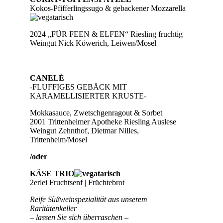
Kokos-Pfifferlingssugo & gebackener Mozzarella
2024 „FÜR FEEN & ELFEN“ Riesling fruchtig
Weingut Nick Köwerich, Leiwen/Mosel
CANELÉ
-FLUFFIGES GEBÄCK MIT
KARAMELLISIERTER KRUSTE-
Mokkasauce, Zwetschgenragout & Sorbet
2001 Trittenheimer Apotheke Riesling Auslese
Weingut Zehnthof, Dietmar Nilles,
Trittenheim/Mosel
/oder
KÄSE TRIO
2erlei Fruchtsenf | Früchtebrot
Reife Süßweinspezialität aus unserem
Raritätenkeller
– lassen Sie sich überraschen –