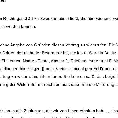
den
ein Rechtsgeschäft zu Zwecken abschließt, die überwiegend we
hnet werden können.
ohne Angabe von Gründen diesen Vertrag zu widerrufen. Die W
 Dritter, der nicht der Beförderer ist, die letzte Ware in Bes
[Einsetzen: Namen/Firma, Anschrift, Telefonnummer und E-M
ellungen hinterlegen.]) mittels einer eindeutigen Erklärung (z.
ertrag zu widerrufen, informieren. Sie können dafür das beig
rung der Widerrufsfrist reicht es aus, dass Sie die Mitteilung
r Ihnen alle Zahlungen, die wir von Ihnen erhalten haben, ein