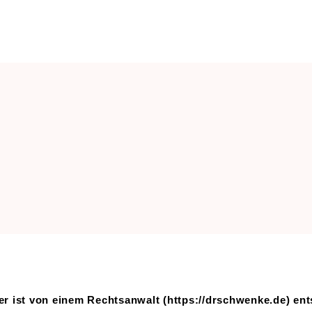
NUSS
r ist von einem Rechtsanwalt (
https://drschwenke.de
) en