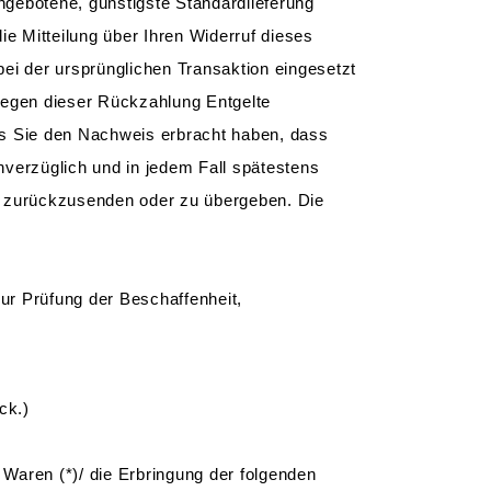
angebotene, günstigste Standardlieferung
e Mitteilung über Ihren Widerruf dieses
ei der ursprünglichen Transaktion eingesetzt
wegen dieser Rückzahlung Entgelte
is Sie den Nachweis erbracht haben, dass
nverzüglich und in jedem Fall spätestens
s zurückzusenden oder zu übergeben. Die
ur Prüfung der Beschaffenheit,
ck.)
 Waren (*)/ die Erbringung der folgenden