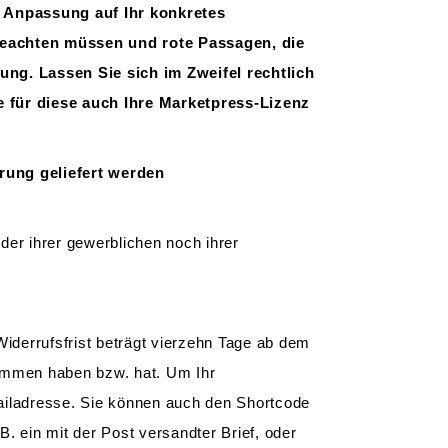
d Anpassung auf Ihr konkretes
beachten müssen und rote Passagen, die
ng. Lassen Sie sich im Zweifel rechtlich
 für diese auch Ihre Marketpress-Lizenz
erung geliefert werden
der ihrer gewerblichen noch ihrer
iderrufsfrist beträgt vierzehn Tage ab dem
enommen haben bzw. hat. Um Ihr
ailadresse. Sie können auch den Shortcode
B. ein mit der Post versandter Brief, oder