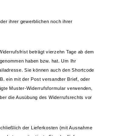
der ihrer gewerblichen noch ihrer
iderrufsfrist beträgt vierzehn Tage ab dem
itz genommen haben bzw. hat. Um Ihr
ailadresse. Sie können auch den Shortcode
B. ein mit der Post versandter Brief, oder
efügte Muster-Widerrufsformular verwenden,
 über die Ausübung des Widerrufsrechts vor
schließlich der Lieferkosten (mit Ausnahme