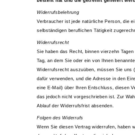
bestellt hat und die getrennt geliefert wer
Widerrufsbelehrung
Verbraucher ist jede natürliche Person, die 
selbständigen beruflichen Tätigkeit zugerec
Widerrufsrecht
Sie haben das Recht, binnen vierzehn Tagen 
Tag, an dem Sie oder ein von Ihnen benannter
Widerrufsrecht auszuüben, müssen Sie uns (
dafür verwenden, und die Adresse in den Einst
eine E-Mail) über Ihren Entschluss, diesen V
das jedoch nicht vorgeschrieben ist. Zur Wah
Ablauf der Widerrufsfrist absenden.
Folgen des Widerrufs
Wenn Sie diesen Vertrag widerrufen, haben wi