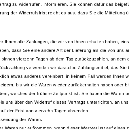
ertrag zu widerrufen, informieren. Sie können dafür das beig
rung der Widerrufsfrist reicht es aus, dass Sie die Mitteilung
r Ihnen alle Zahlungen, die wir von Ihnen erhalten haben, ein
eben, dass Sie eine andere Art der Lieferung als die von uns 
 binnen vierzehn Tagen ab dem Tag zurückzuzahlen, an dem di
 Rückzahlung verwenden wir dasselbe Zahlungsmittel, das Sie b
klich etwas anderes vereinbart; in keinem Fall werden Ihnen 
igern, bis wir die Waren wieder zurückerhalten haben oder b
em, welches der frühere Zeitpunkt ist. Sie haben die Waren u
ie uns über den Widerruf dieses Vertrags unterrichten, an un
lauf der Frist von vierzehn Tagen absenden.
cksendung der Waren.
er Waren nur aufkommen, wenn dieser Wertverlust auf einen z