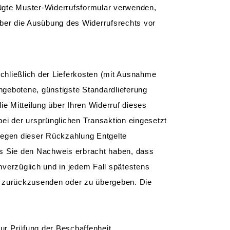
efügte Muster-Widerrufsformular verwenden,
 über die Ausübung des Widerrufsrechts vor
schließlich der Lieferkosten (mit Ausnahme
angebotene, günstigste Standardlieferung
e Mitteilung über Ihren Widerruf dieses
ei der ursprünglichen Transaktion eingesetzt
wegen dieser Rückzahlung Entgelte
is Sie den Nachweis erbracht haben, dass
nverzüglich und in jedem Fall spätestens
s zurückzusenden oder zu übergeben. Die
ur Prüfung der Beschaffenheit,