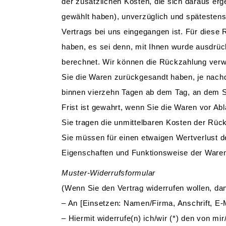
der zusätzlichen Kosten, die sich daraus erg
gewählt haben), unverzüglich und spätestens
Vertrags bei uns eingegangen ist. Für diese
haben, es sei denn, mit Ihnen wurde ausdrüc
berechnet. Wir können die Rückzahlung verwe
Sie die Waren zurückgesandt haben, je nachd
binnen vierzehn Tagen ab dem Tag, an dem S
Frist ist gewahrt, wenn Sie die Waren vor Ab
Sie tragen die unmittelbaren Kosten der Rü
Sie müssen für einen etwaigen Wertverlust d
Eigenschaften und Funktionsweise der Waren
Muster-Widerrufsformular
(Wenn Sie den Vertrag widerrufen wollen, dan
– An [Einsetzen: Namen/Firma, Anschrift, E-
– Hiermit widerrufe(n) ich/wir (*) den von m