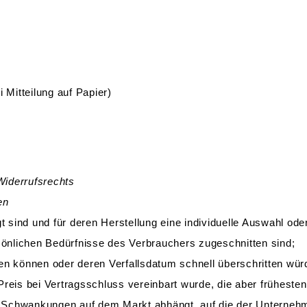
 Mitteilung auf Papier)
Widerrufsrechts
en
igt sind und für deren Herstellung eine individuelle Auswahl 
rsönlichen Bedürfnisse des Verbrauchers zugeschnitten sind;
en können oder deren Verfallsdatum schnell überschritten wür
Preis bei Vertragsschluss vereinbart wurde, die aber früheste
 Schwankungen auf dem Markt abhängt, auf die der Unternehme