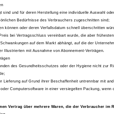
en
igt sind und für deren Herstellung eine individuelle Auswahl 
rsönlichen Bedürfnisse des Verbrauchers zugeschnitten sind;
en können oder deren Verfallsdatum schnell überschritten wür
Preis bei Vertragsschluss vereinbart wurde, die aber früheste
 Schwankungen auf dem Markt abhängt, auf die der Unternehme
der Illustrierten mit Ausnahme von Abonnement-Verträgen.
trägen
ründen des Gesundheitsschutzes oder der Hygiene nicht zur R
de;
r Lieferung auf Grund ihrer Beschaffenheit untrennbar mit an
oder Computersoftware in einer versiegelten Packung, wenn di
inen Vertrag über mehrere Waren, die der Verbraucher im R