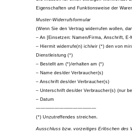
Eigenschaften und Funktionsweise der Waren
Muster-Widerrufsformular
(Wenn Sie den Vertrag widerrufen wollen, dan
– An [Einsetzen: Namen/Firma, Anschrift, E-
– Hiermit widerrufe(n) ich/wir (*) den von m
Dienstleistung (*)
– Bestellt am (*)/erhalten am (*)
– Name des/der Verbraucher(s)
– Anschrift des/der Verbraucher(s)
– Unterschrift des/der Verbraucher(s) (nur bei
– Datum
—————————————
(*) Unzutreffendes streichen.
Ausschluss bzw. vorzeitiges Erlöschen des 