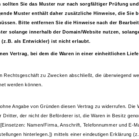
 sollten Sie das Muster nur nach sorgfältiger Prüfung un
nde Muster enthält daher zusätzliche Hinweise, die Sie 
ssen. Bitte entfernen Sie die Hinweise nach der Bearbeitu
ster solange innerhalb der Domain/Website nutzen, solange
(z.B. als Entwickler) ist nicht erlaubt.
en Vertrag, bei dem die Waren in einer einheitlichen Lief
ein Rechtsgeschäft zu Zwecken abschließt, die überwiegend we
hnet werden können.
ohne Angabe von Gründen diesen Vertrag zu widerrufen. Die W
 Dritter, der nicht der Beförderer ist, die Waren in Besitz g
[Einsetzen: Namen/Firma, Anschrift, Telefonnummer und E-M
ellungen hinterlegen.]) mittels einer eindeutigen Erklärung (z.