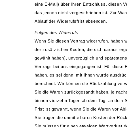
eine E-Mail) über Ihren Entschluss, diesen V
das jedoch nicht vorgeschrieben ist. Zur Wah
Ablauf der Widerrufsfrist absenden.
Folgen des Widerrufs
Wenn Sie diesen Vertrag widerrufen, haben wi
der zusätzlichen Kosten, die sich daraus erg
gewählt haben), unverzüglich und spätestens
Vertrags bei uns eingegangen ist. Für diese
haben, es sei denn, mit Ihnen wurde ausdrüc
berechnet. Wir können die Rückzahlung verwe
Sie die Waren zurückgesandt haben, je nachd
binnen vierzehn Tagen ab dem Tag, an dem S
Frist ist gewahrt, wenn Sie die Waren vor Ab
Sie tragen die unmittelbaren Kosten der Rü
Sie müssen für einen etwaigen Wertverlust d