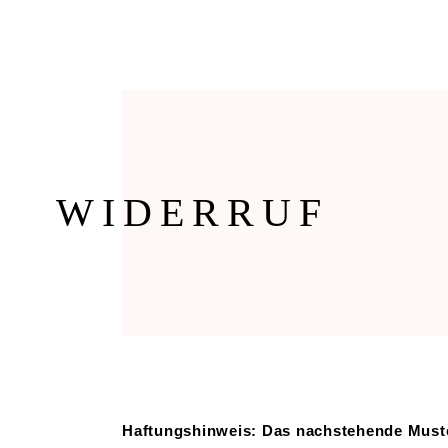
DIE TORSCHÄNKE
GE
WIDERRUF
Haftungshinweis: Das nachstehende Muste