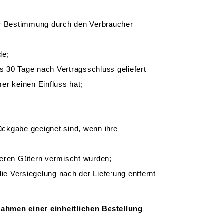
oder Bestimmung durch den Verbraucher
de;
ns 30 Tage nach Vertragsschluss geliefert
r keinen Einfluss hat;
ückgabe geeignet sind, wenn ihre
deren Gütern vermischt wurden;
e Versiegelung nach der Lieferung entfernt
ahmen einer einheitlichen Bestellung