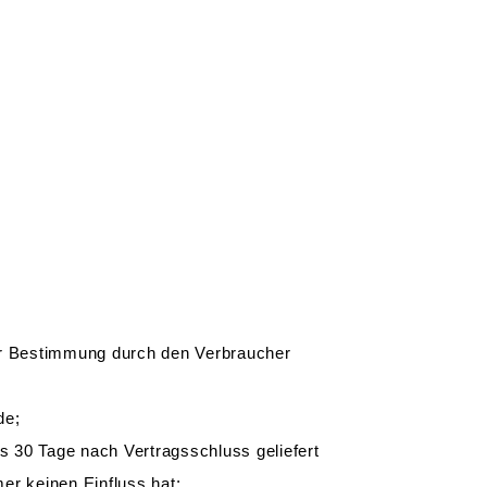
oder Bestimmung durch den Verbraucher
de;
ns 30 Tage nach Vertragsschluss geliefert
r keinen Einfluss hat;