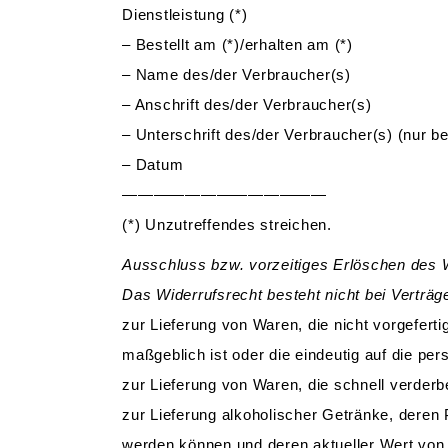
Dienstleistung (*)
– Bestellt am (*)/erhalten am (*)
– Name des/der Verbraucher(s)
– Anschrift des/der Verbraucher(s)
– Unterschrift des/der Verbraucher(s) (nur bei
– Datum
—————————————
(*) Unzutreffendes streichen.
Ausschluss bzw. vorzeitiges Erlöschen des 
Das Widerrufsrecht besteht nicht bei Verträg
zur Lieferung von Waren, die nicht vorgefert
maßgeblich ist oder die eindeutig auf die pe
zur Lieferung von Waren, die schnell verderb
zur Lieferung alkoholischer Getränke, deren 
werden können und deren aktueller Wert von