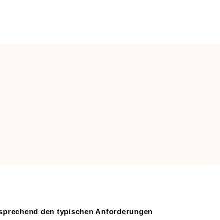
GUTSCHEINE
KARRIERE
tsprechend den typischen Anforderungen