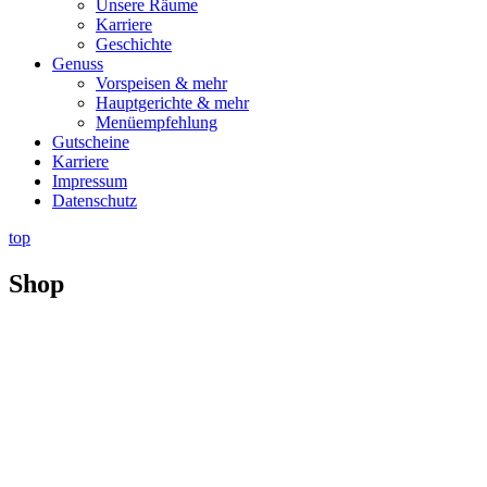
Unsere Räume
Karriere
Geschichte
Genuss
Vorspeisen & mehr
Hauptgerichte & mehr
Menüempfehlung
Gutscheine
Karriere
Impressum
Datenschutz
top
Shop