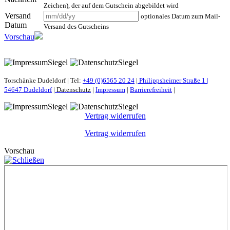
Zeichen), der auf dem Gutschein abgebildet wird
Versand
optionales Datum zum Mail-
Datum
Versand des Gutscheins
Vorschau
Torschänke Dudeldorf | Tel:
+49 (0)6565 20 24
|
Philippsheimer Straße 1 |
54647 Dudeldorf
|
Datenschutz
|
Impressum
|
Barrierefreiheit
|
Vertrag widerrufen
Vertrag widerrufen
Vorschau