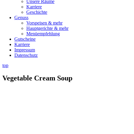
Unsere Räume
Karriere
Geschichte
Genuss
Vorspeisen & mehr
Hauptgerichte & mehr
Menüempfehlung
Gutscheine
Karriere
Impressum
Datenschutz
top
Vegetable Cream Soup