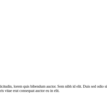
licitudin, lorem quis bibendum auctor. Sem nibh id elit. Duis sed odio 
s vitae erat consequat auctor eu in elit.