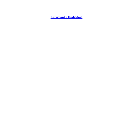
Torschänke Dudeldorf