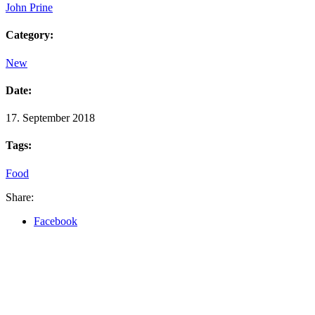
John Prine
Category:
New
Date:
17. September 2018
Tags:
Food
Share:
Facebook