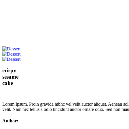
crispy
sesame
cake
Lorem Ipsum. Proin gravida nibhc vel velit auctor aliquet. Aenean sol
velit. Nam nec tellus a odio tincidunt auctor ornare odio. Sed non mauri
Author: