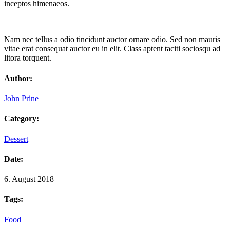
inceptos himenaeos.
Nam nec tellus a odio tincidunt auctor ornare odio. Sed non mauris
vitae erat consequat auctor eu in elit. Class aptent taciti sociosqu ad
litora torquent.
Author:
John Prine
Category:
Dessert
Date:
6. August 2018
Tags:
Food