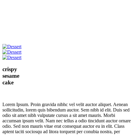
crispy
sesame
cake
Lorem Ipsum. Proin gravida nibhc vel velit auctor aliquet. Aenean
sollicitudin, lorem quis bibendum auctor. Sem nibh id elit. Duis sed
odio sit amet nibh vulputate cursus a sit amet mauris. Morbi
accumsan ipsum velit. Nam nec tellus a odio tincidunt auctor ornare
odio. Sed non mauris vitae erat consequat auctor eu in elit. Class
aptent taciti sociosqu ad litora torquent per conubia nostra, per