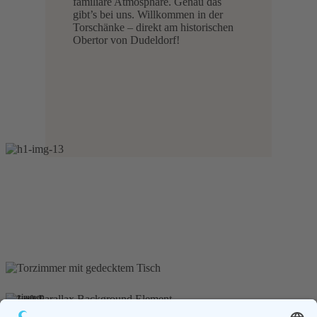
familiäre Atmosphäre. Genau das
gibt’s bei uns. Willkommen in der
Torschänke – direkt am historischen
Obertor von Dudeldorf!
Torzimmer