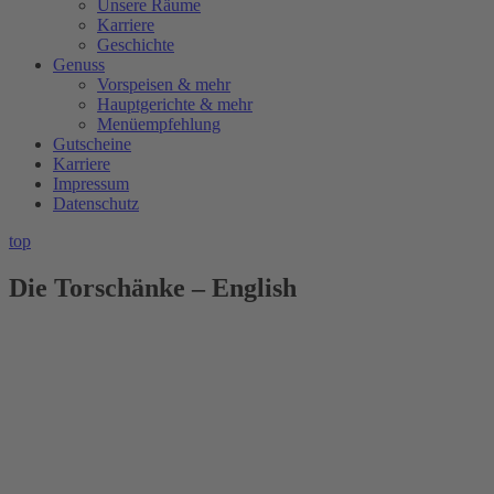
Unsere Räume
Karriere
Geschichte
Genuss
Vorspeisen & mehr
Hauptgerichte & mehr
Menüempfehlung
Gutscheine
Karriere
Impressum
Datenschutz
top
Die Torschänke – English