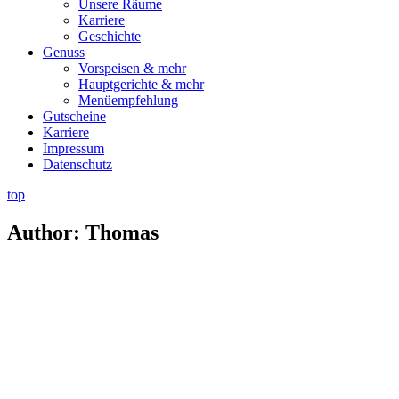
Unsere Räume
Karriere
Geschichte
Genuss
Vorspeisen & mehr
Hauptgerichte & mehr
Menüempfehlung
Gutscheine
Karriere
Impressum
Datenschutz
top
Author: Thomas