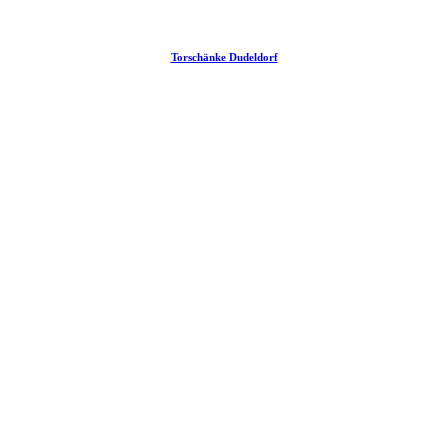
Torschänke Dudeldorf